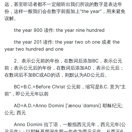
远，甚至听话者都不一定能听出我们所说的数字是表达年
份，这样一般我们会在数字前面加上“the year”，用来避免
误解。
the year 900 读作: the year nine hundred
the year 201 读作: the year two oh one 或者 the
year two hundred and one
2、表示公元前的年份，在数词后添加BC，表示公元
前；表示公元后的年份，在数词后添加AD，表示公元后；
在数词后不加BC或AD的话，则默认为AD公元后。
BC=B.C.=Before Christ 公元前，缩写是B.C. 意为“主
前”，即公元元年以前
AD=A.D.=Anno Domini [ˈænoʊ ˈdɑmɪni] 耶稣纪元;
公元; 西元
Anno Domini 拉丁语，一般指西元元年，西元元年(公
元元年）: 以耶稣基督诞生那一年作为西元元年，从西元6