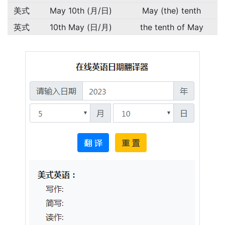
美式
May 10th (月/日)
May (the) tenth
英式
10th May (日/月)
the tenth of May